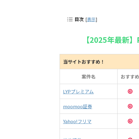
目次
[
表示
]
【2025年最新】
当サイトおすすめ！
案件名
おすす
LYPプレミアム
moomoo証券
Yahoo!フリマ