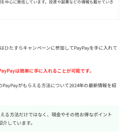
報を中心に発信しています。投資や副業などの情報も載せていき
ひたすらキャンペーンに参加してPayPayを手に入れて
PayPayは簡単に手に入れることが可能です。
PayPayがもらえる方法について2024年の最新情報を紹
もらえる方法だけではなく、現金やその他お得なポイント
紹介しています。