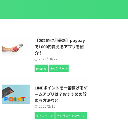
【2026年7月最新】paypay
で1000円貰えるアプリを紹
介！
2025/10/22
paypay
キャンペーン
LINEポイントを一番稼げるゲ
ームアプリは？おすすめの貯
める方法など
2025/2/15
キャンペーン
その他のキャンペーン