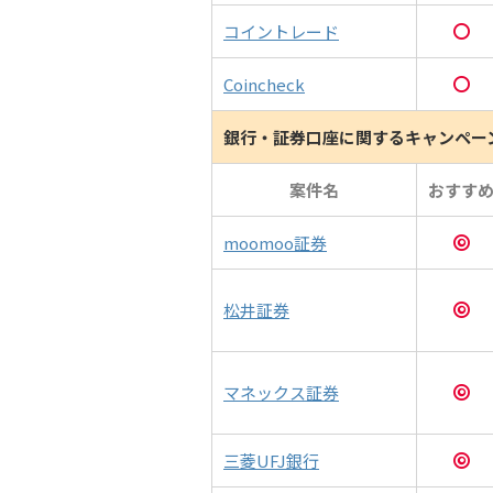
コイントレード
Coincheck
銀行・証券口座に関するキャンペー
案件名
おすす
moomoo証券
松井証券
マネックス証券
三菱UFJ銀行