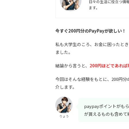
日々の生活に役立つ情
ます。
今すぐ200円分のPayPayが欲しい！
私も大学生のころ、お金に困ったときは
ました。
結論から言うと、
200円ほどであれば
今回はそんな経験をもとに、200円分の
介します。
paypayポイントが
が貰えるものも含めて
りょう