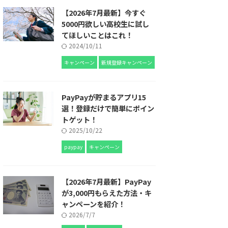
【2026年7月最新】今すぐ
5000円欲しい高校生に試し
てほしいことはこれ！
2024/10/11
キャンペーン
新規登録キャンペーン
PayPayが貯まるアプリ15
選！登録だけで簡単にポイン
トゲット！
2025/10/22
paypay
キャンペーン
【2026年7月最新】PayPay
が3,000円もらえた方法・キ
ャンペーンを紹介！
2026/7/7