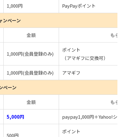
1,000円
PayPayポイント
ャンペーン
め
金額
もらえるも
ポイント
1,000円(会員登録のみ)
（アマギフに交換可）
1,000円(会員登録のみ)
アマギフ
ンペーン
め
金額
もらえるも
5,000円
paypay1,000円＋Yahoo!ショッ
ポイント
500円