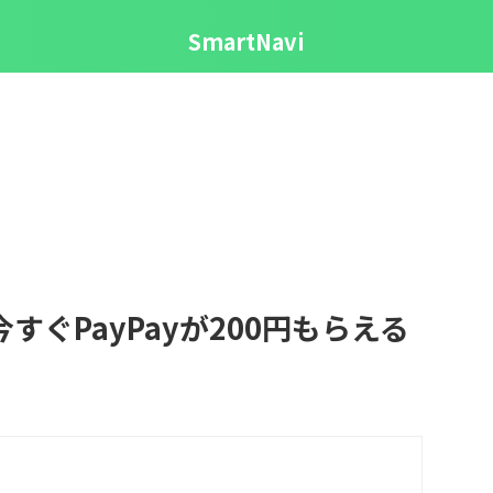
SmartNavi
今すぐPayPayが200円もらえる