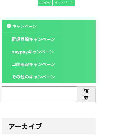
paypay
キャンペーン
キャンペーン
新規登録キャンペーン
paypayキャンペーン
口座開設キャンペーン
その他のキャンペーン
の
日数
検
ピング2,000円分クーポン×2
即日
索
即日
即時
アーカイブ